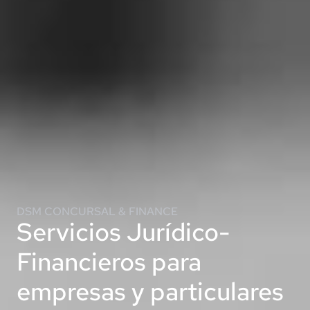
DSM CONCURSAL & FINANCE
Servicios Jurídico-
Financieros para
empresas y particulares