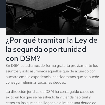
¿Por qué tramitar la Ley de
la segunda oportunidad
con DSM?
En DSM estudiamos de forma gratuita previamente los
asuntos y solo asumimos aquellos que de acuerdo con
nuestra amplia experiencia, consideramos que se puede
conseguir eliminar todas las deudas.
La dirección jurídica de DSM ha conseguido casos de
éxito en los que se ha salvado la vivienda habitual y
casos en los que se ha llegado a eliminar una deuda de