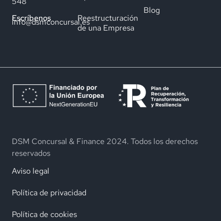
548
Blog
Reestructuración
Escríbenos
info@dsmconcursal.es
de una Empresa
DSM Concursal & Finance 2024. Todos los derechos
reservados
Aviso legal
Política de privacidad
Política de cookies