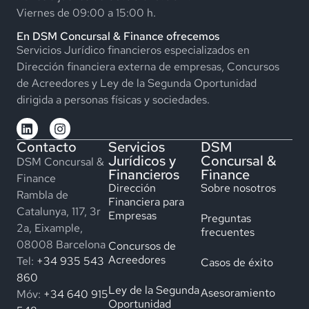
Viernes de 09:00 a 15:00 h.
En DSM Concursal & Finance ofrecemos
Servicios Jurídico financieros especializados en
Dirección financiera externa de empresas, Concursos
de Acreedores y Ley de la Segunda Oportunidad
dirigida a personas físicas y sociedades.
Contacto
Servicios
DSM
Jurídicos y
Concursal &
DSM Concursal &
Financieros
Finance
Finance
Dirección
Sobre nosotros
Rambla de
Financiera para
Catalunya, 117, 3r
Empresas
Preguntas
2a, Eixample,
frecuentes
08008 Barcelona
Concursos de
Acreedores
Tel:
+34 935 543
Casos de éxito
860
Ley de la Segunda
Asesoramiento
Móv:
+34 640 915
Oportunidad